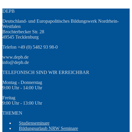
DEPB
Deutschland- und Europapolitisches Bildungswerk Nordrhein-
Westfalen
Brochterbecker Str. 28
49545 Tecklenburg
Telefon +49 (0) 5482 93 98-0
www.depb.de
info@depb.de
TELEFONISCH SIND WIR ERREICHBAR
Montag - Donnerstag
9:00 Uhr - 14:00 Uhr
Freitag
9:00 Uhr - 13:00 Uhr
THEMEN
Studienseminare
Bildungsurlaub NRW Seminare