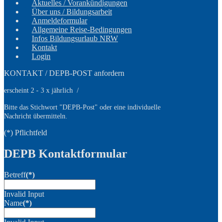
Aktuelles / Vorankündigungen
Über uns / Bildungsarbeit
Anmeldeformular
Allgemeine Reise-Bedingungen
Infos Bildungsurlaub NRW
Kontakt
Login
KONTAKT / DEPB-POST anfordern
erscheint 2 - 3 x jährlich /
Bitte das Stichwort
"DEPB-Post" oder eine individuelle
Nachricht übermitteln.
(*) Pflichtfeld
DEPB Kontaktformular
Betreff
(*)
Invalid Input
Name
(*)