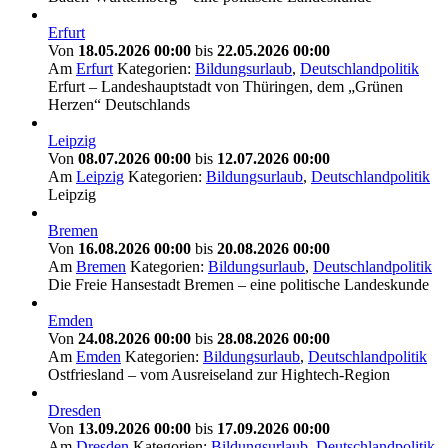
Erfurt
Von
18.05.2026 00:00
bis
22.05.2026 00:00
Am
Erfurt
Kategorien:
Bildungsurlaub
,
Deutschlandpolitik
Erfurt – Landeshauptstadt von Thüringen, dem „Grünen
Herzen“ Deutschlands
Leipzig
Von
08.07.2026 00:00
bis
12.07.2026 00:00
Am
Leipzig
Kategorien:
Bildungsurlaub
,
Deutschlandpolitik
Leipzig
Bremen
Von
16.08.2026 00:00
bis
20.08.2026 00:00
Am
Bremen
Kategorien:
Bildungsurlaub
,
Deutschlandpolitik
Die Freie Hansestadt Bremen – eine politische Landeskunde
Emden
Von
24.08.2026 00:00
bis
28.08.2026 00:00
Am
Emden
Kategorien:
Bildungsurlaub
,
Deutschlandpolitik
Ostfriesland – vom Ausreiseland zur Hightech-Region
Dresden
Von
13.09.2026 00:00
bis
17.09.2026 00:00
Am
Dresden
Kategorien:
Bildungsurlaub
,
Deutschlandpolitik