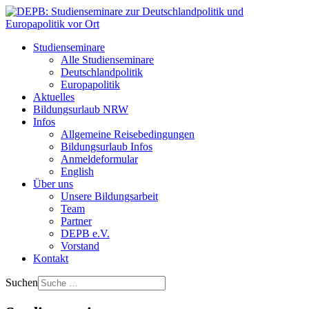
Studienseminare
Alle Studienseminare
Deutschlandpolitik
Europapolitik
Aktuelles
Bildungsurlaub NRW
Infos
Allgemeine Reisebedingungen
Bildungsurlaub Infos
Anmeldeformular
English
Über uns
Unsere Bildungsarbeit
Team
Partner
DEPB e.V.
Vorstand
Kontakt
Suchen