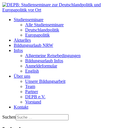
Studienseminare
Alle Studienseminare
Deutschlandpolitik
Europapolitik
Aktuelles
Bildungsurlaub NRW
Infos
Allgemeine Reisebedingungen
Bildungsurlaub Infos
Anmeldeformular
English
Über uns
Unsere Bildungsarbeit
Team
Partner
DEPB e.V.
Vorstand
Kontakt
Suchen