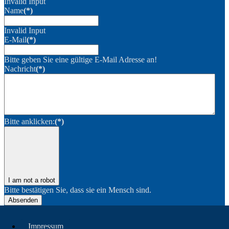
Invalid Input
Name
(*)
Invalid Input
E-Mail
(*)
Bitte geben Sie eine gültige E-Mail Adresse an!
Nachricht
(*)
Bitte anklicken:
(*)
I am not a robot
Bitte bestätigen Sie, dass sie ein Mensch sind.
Absenden
Impressum