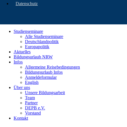
Datenschutz
Studienseminare
Alle Studienseminare
Deutschlandpolitik
Europapolitik
Aktuelles
Bildungsurlaub NRW
Infos
Allgemeine Reisebedingungen
Bildungsurlaub Infos
Anmeldeformular
English
Über uns
Unsere Bildungsarbeit
Team
Partner
DEPB e.V.
Vorstand
Kontakt