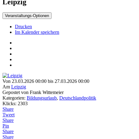
Leipzig
Veranstaltungs-Optionen
Drucken
Im Kalender speichern
Von 23.03.2026 00:00 bis 27.03.2026 00:00
Am
Leipzig
Gepostet von Frank Wittemeier
Kategorien:
Bildungsurlaub
,
Deutschlandpolitik
Klicks: 2303
Share
Tweet
Share
Pin
Share
Share