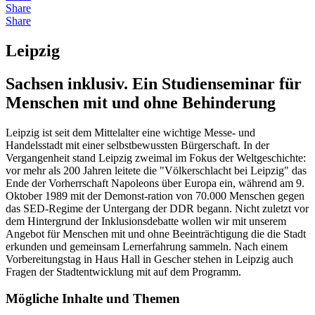
Share
Share
Leipzig
Sachsen inklusiv. Ein Studienseminar für
Menschen mit und ohne Behinderung
Leipzig ist seit dem Mittelalter eine wichtige Messe- und
Handelsstadt mit einer selbstbewussten Bürgerschaft. In der
Vergangenheit stand Leipzig zweimal im Fokus der Weltgeschichte:
vor mehr als 200 Jahren leitete die "Völkerschlacht bei Leipzig" das
Ende der Vorherrschaft Napoleons über Europa ein, während am 9.
Oktober 1989 mit der Demonst-ration von 70.000 Menschen gegen
das SED-Regime der Untergang der DDR begann. Nicht zuletzt vor
dem Hintergrund der Inklusionsdebatte wollen wir mit unserem
Angebot für Menschen mit und ohne Beeinträchtigung die die Stadt
erkunden und gemeinsam Lernerfahrung sammeln. Nach einem
Vorbereitungstag in Haus Hall in Gescher stehen in Leipzig auch
Fragen der Stadtentwicklung mit auf dem Programm.
Mögliche Inhalte und Themen