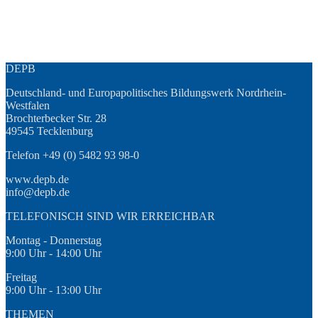
DEPB
Deutschland- und Europapolitisches Bildungswerk Nordrhein-
Westfalen
Brochterbecker Str. 28
49545 Tecklenburg
Telefon +49 (0) 5482 93 98-0
www.depb.de
info@depb.de
TELEFONISCH SIND WIR ERREICHBAR
Montag - Donnerstag
9:00 Uhr - 14:00 Uhr
Freitag
9:00 Uhr - 13:00 Uhr
THEMEN