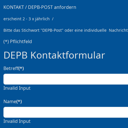
KONTAKT / DEPB-POST anfordern
erscheint 2 - 3 x jährlich /
Bitte das Stichwort
"DEPB-Post" oder eine individuelle Nachricht
(*) Pflichtfeld
DEPB Kontaktformular
Betreff
(*)
Invalid Input
Name
(*)
Invalid Input