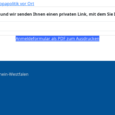
in und wir senden Ihnen einen privaten Link, mit dem S
Anmeldeformular als PDF zum Ausdrucken
hein-Westfalen