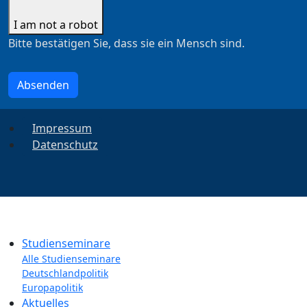
I am not a robot
Bitte bestätigen Sie, dass sie ein Mensch sind.
Absenden
Impressum
Datenschutz
Studienseminare
Alle Studienseminare
Deutschlandpolitik
Europapolitik
Aktuelles