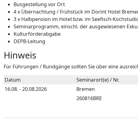
Busgestellung vor Ort
4 x Übernachtung / Frühstück im Dorint Hotel Breme
3 x Halbpension im Hotel bzw. im Seefisch-Kochstudi
Seminarprogramm, einschl. der ausgewiesenen Exkurs
Kulturförderabgabe
DEPB-Leitung
Hinweis
Für Führungen / Rundgänge sollten Sie über eine ausreic
Datum
Seminarort(e) / Nr.
16.08. - 20.08.2026
Bremen
260816BRE