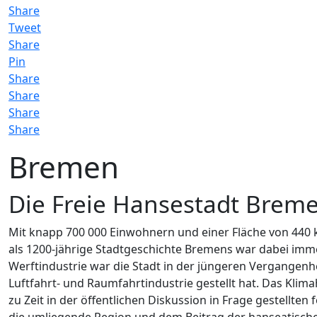
Share
Tweet
Share
Pin
Share
Share
Share
Share
Bremen
Die Freie Hansestadt Breme
Mit knapp 700 000 Einwohnern und einer Fläche von 440
als 1200-jährige Stadtgeschichte Bremens war dabei imm
Werftindustrie war die Stadt in der jüngeren Vergangenhe
Luftfahrt- und Raumfahrtindustrie gestellt hat. Das Kl
zu Zeit in der öffentlichen Diskussion in Frage gestellt