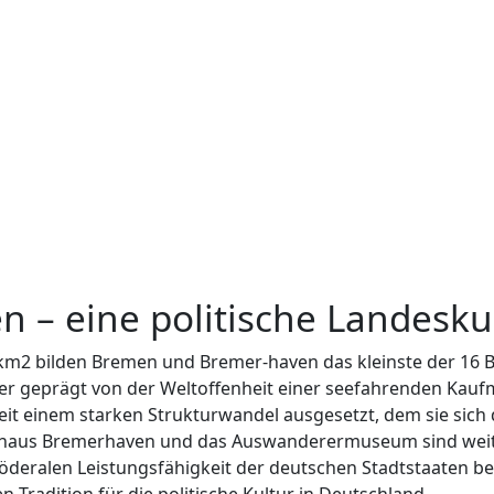
n – eine politische Landesk
 km2 bilden Bremen und Bremer-haven das kleinste der 16 
er geprägt von der Weltoffenheit einer seefahrenden Kau
it einem starken Strukturwandel ausgesetzt, dem sie sich d
imahaus Bremerhaven und das Auswanderermuseum sind weite
en föderalen Leistungsfähigkeit der deutschen Stadtstaate