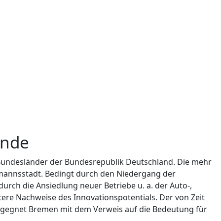
unde
Bundesländer der Bundesrepublik Deutschland. Die mehr
fmannsstadt. Bedingt durch den Niedergang der
urch die Ansiedlung neuer Betriebe u. a. der Auto-,
re Nachweise des Innovationspotentials. Der von Zeit
n begegnet Bremen mit dem Verweis auf die Bedeutung für