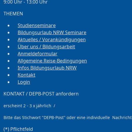
9:00 Uhr - 13:00 Uhr
THEMEN
Studienseminare
Bildungsurlaub NRW Seminare
Aktuelles / Vorankündigungen
Über uns / Bildungsarbeit
Anmeldeformular
Allgemeine Reise-Bedingungen
Infos Bildungsurlaub NRW
Kontakt
Login
KONTAKT / DEPB-POST anfordern
erscheint 2 - 3 x jährlich /
Bitte das Stichwort
"DEPB-Post" oder eine individuelle Nachricht
(*) Pflichtfeld