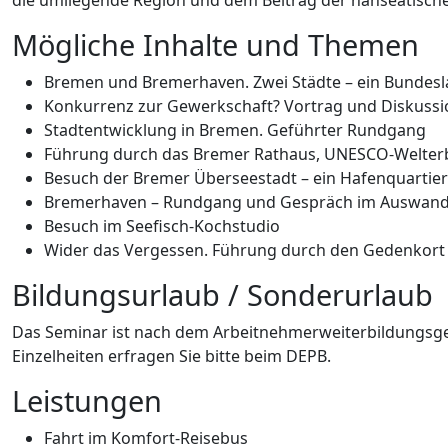
die umliegende Region und dem Beitrag der hanseatischen 
Mögliche Inhalte und Themen
Bremen und Bremerhaven. Zwei Städte – ein Bundeslan
Konkurrenz zur Gewerkschaft? Vortrag und Diskuss
Stadtentwicklung in Bremen. Geführter Rundgang
Führung durch das Bremer Rathaus, UNESCO-Welter
Besuch der Bremer Überseestadt – ein Hafenquartier
Bremerhaven – Rundgang und Gespräch im Auswan
Besuch im Seefisch-Kochstudio
Wider das Vergessen. Führung durch den Gedenkort 
Bildungsurlaub / Sonderurlaub
Das Seminar ist nach dem Arbeitnehmerweiterbildungsges
Einzelheiten erfragen Sie bitte beim DEPB.
Leistungen
Fahrt im Komfort-Reisebus