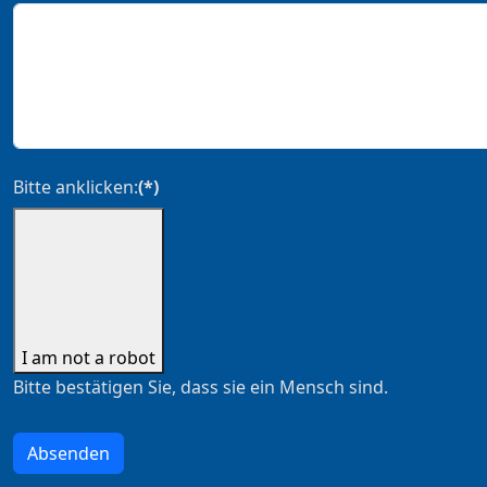
Bitte anklicken:
(*)
I am not a robot
Bitte bestätigen Sie, dass sie ein Mensch sind.
Absenden