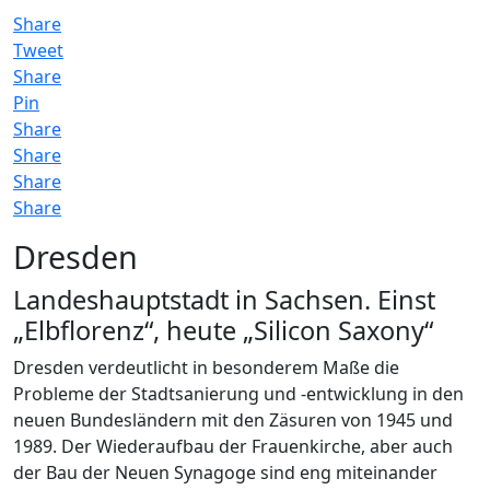
Share
Tweet
Share
Pin
Share
Share
Share
Share
Dresden
Landeshauptstadt in Sachsen. Einst
„Elbflorenz“, heute „Silicon Saxony“
Dresden verdeutlicht in besonderem Maße die
Probleme der Stadtsanierung und -entwicklung in den
neuen Bundesländern mit den Zäsuren von 1945 und
1989. Der Wiederaufbau der Frauenkirche, aber auch
der Bau der Neuen Synagoge sind eng miteinander