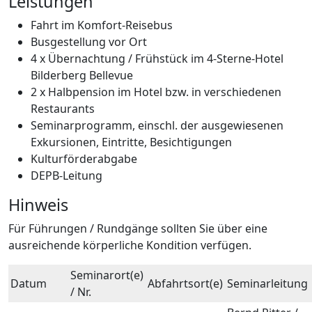
Leistungen
Fahrt im Komfort-Reisebus
Busgestellung vor Ort
4 x Übernachtung / Frühstück im 4-Sterne-Hotel
Bilderberg Bellevue
2 x Halbpension im Hotel bzw. in verschiedenen
Restaurants
Seminarprogramm, einschl. der ausgewiesenen
Exkursionen, Eintritte, Besichtigungen
Kulturförderabgabe
DEPB-Leitung
Hinweis
Für Führungen / Rundgänge sollten Sie über eine
ausreichende körperliche Kondition verfügen.
Seminarort(e)
Datum
Abfahrtsort(e)
Seminarleitung
/ Nr.