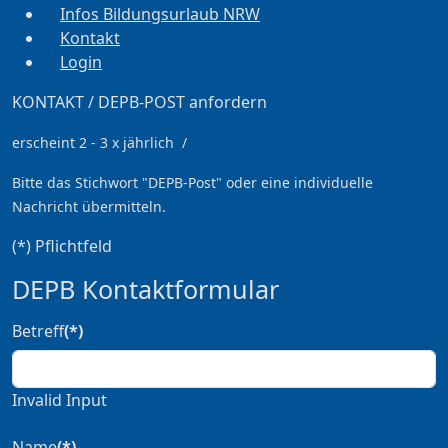
Infos Bildungsurlaub NRW
Kontakt
Login
KONTAKT / DEPB-POST anfordern
erscheint 2 - 3 x jährlich /
Bitte das Stichwort
"DEPB-Post" oder eine individuelle
Nachricht übermitteln.
(*) Pflichtfeld
DEPB Kontaktformular
Betreff
(*)
Invalid Input
Name
(*)