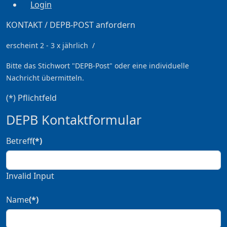
Login
KONTAKT / DEPB-POST anfordern
erscheint 2 - 3 x jährlich /
Bitte das Stichwort
"DEPB-Post" oder eine individuelle
Nachricht übermitteln.
(*) Pflichtfeld
DEPB Kontaktformular
Betreff
(*)
Invalid Input
Name
(*)