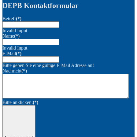
DEPB Kontaktformular
Betreff
(*)
Invalid Input
Name
(*)
Invalid Input
E-Mail
(*)
Bitte geben Sie eine gültige E-Mail Adresse an!
Nachricht
(*)
Bitte anklicken:
(*)