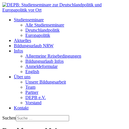
Studienseminare
Alle Studienseminare
Deutschlandpolitik
Europapolitik
Aktuelles
Bildungsurlaub NRW
Infos
Allgemeine Reisebedingungen
Bildungsurlaub Infos
Anmeldeformular
English
Über uns
Unsere Bildungsarbeit
Team
Partner
DEPB e.V.
Vorstand
Kontakt
Suchen