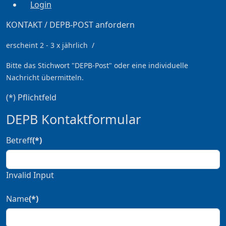
Login
KONTAKT / DEPB-POST anfordern
erscheint 2 - 3 x jährlich /
Bitte das Stichwort
"DEPB-Post" oder eine individuelle
Nachricht übermitteln.
(*) Pflichtfeld
DEPB Kontaktformular
Betreff
(*)
Invalid Input
Name
(*)