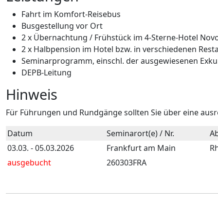
Fahrt im Komfort-Reisebus
Busgestellung vor Ort
2 x Übernachtung / Frühstück im 4-Sterne-Hotel Novot
2 x Halbpension im Hotel bzw. in verschiedenen Rest
Seminarprogramm, einschl. der ausgewiesenen Exkurs
DEPB-Leitung
Hinweis
Für Führungen und Rundgänge sollten Sie über eine ausr
Datum
Seminarort(e) / Nr.
Ab
03.03. - 05.03.2026
Frankfurt am Main
Rh
ausgebucht
260303FRA