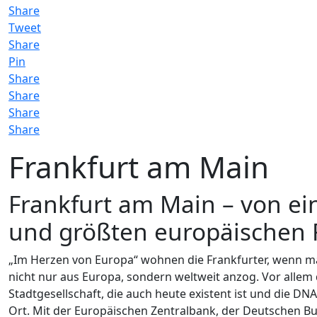
Share
Tweet
Share
Pin
Share
Share
Share
Share
Frankfurt am Main
Frankfurt am Main – von ei
und größten europäischen 
„Im Herzen von Europa“ wohnen die Frankfurter, wenn man
nicht nur aus Europa, sondern weltweit anzog. Vor allem 
Stadtgesellschaft, die auch heute existent ist und die DN
Ort. Mit der Europäischen Zentralbank, der Deutschen Bu