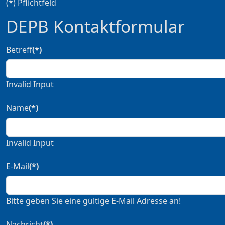
(*) Pflichtfeld
DEPB Kontaktformular
Betreff
(*)
Invalid Input
Name
(*)
Invalid Input
E-Mail
(*)
Bitte geben Sie eine gültige E-Mail Adresse an!
Nachricht
(*)