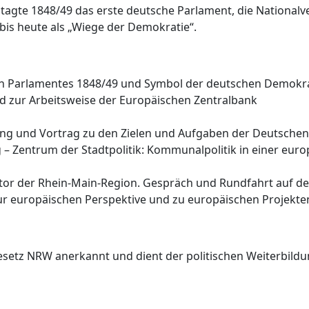
e tagte 1848/49 das erste deutsche Parlament, die Nation
 bis heute als „Wiege der Demokratie“.
chen Parlamentes 1848/49 und Symbol der deutschen Demok
d zur Arbeitsweise der Europäischen Zentralbank
g und Vortrag zu den Zielen und Aufgaben der Deutsche
– Zentrum der Stadtpolitik: Kommunalpolitik in einer eu
aktor der Rhein-Main-Region. Gespräch und Rundfahrt auf 
ur europäischen Perspektive und zu europäischen Projekten
etz NRW anerkannt und dient der politischen Weiterbildung