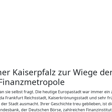
ner Kaiserpfalz zur Wiege d
Finanzmetropole
 sie selbst fragt. Die heutige Europastadt war immer ein 
da Frankfurt Reichsstadt, Kaiserkrönungsstadt und sehr früh
A der Stadt ausmacht. Ihrer Geschichte treu geblieben, ist 
ndesbank, der Deutschen Börse, zahlreichen Finanzinstitut