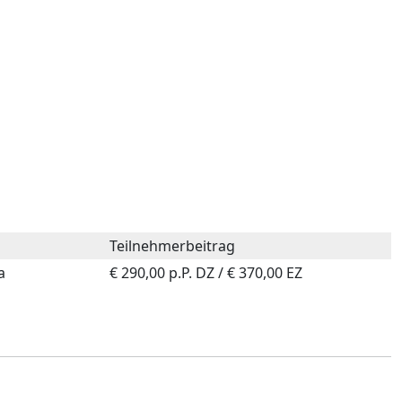
Teilnehmerbeitrag
a
€ 290,00 p.P. DZ / € 370,00 EZ