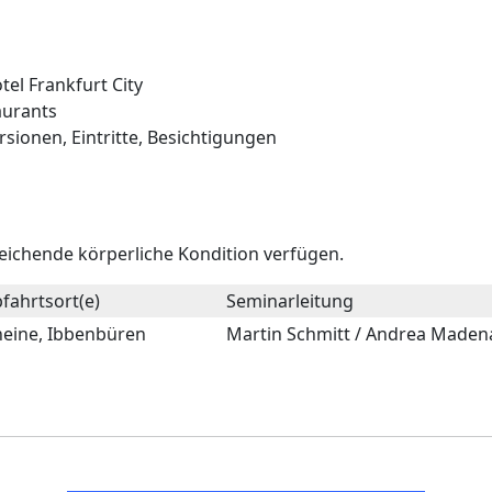
el Frankfurt City
aurants
ionen, Eintritte, Besichtigungen
eichende körperliche Kondition verfügen.
fahrtsort(e)
Seminarleitung
eine, Ibbenbüren
Martin Schmitt / Andrea Maden