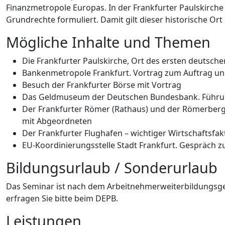
Finanzmetropole Europas. In der Frankfurter Paulskirch
Grundrechte formuliert. Damit gilt dieser historische Ort
Mögliche Inhalte und Themen
Die Frankfurter Paulskirche, Ort des ersten deuts
Bankenmetropole Frankfurt. Vortrag zum Auftrag un
Besuch der Frankfurter Börse mit Vortrag
Das Geldmuseum der Deutschen Bundesbank. Führun
Der Frankfurter Römer (Rathaus) und der Römerberg 
mit Abgeordneten
Der Frankfurter Flughafen – wichtiger Wirtschaftsf
EU-Koordinierungsstelle Stadt Frankfurt. Gespräch z
Bildungsurlaub / Sonderurlaub
Das Seminar ist nach dem Arbeitnehmerweiterbildungsges
erfragen Sie bitte beim DEPB.
Leistungen