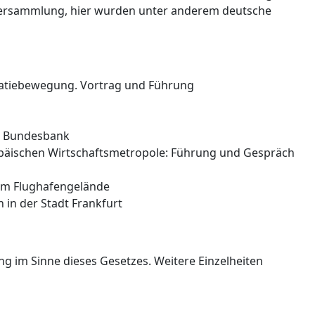
alversammlung, hier wurden unter anderem deutsche
ratiebewegung. Vortrag und Führung
n Bundesbank
ropäischen Wirtschaftsmetropole: Führung und Gespräch
dem Flughafengelände
 in der Stadt Frankfurt
 im Sinne dieses Gesetzes. Weitere Einzelheiten