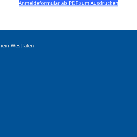
Anmeldeformular als PDF zum Ausdrucken
hein-Westfalen