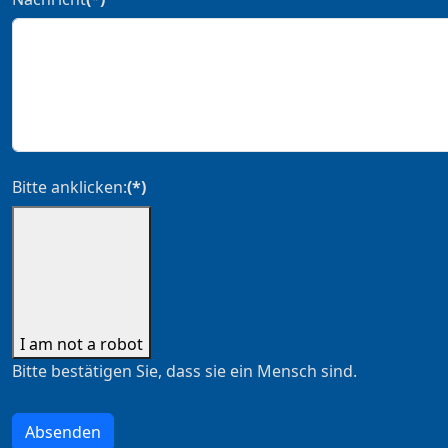
Bitte anklicken:
(*)
I am not a robot
Bitte bestätigen Sie, dass sie ein Mensch sind.
Absenden