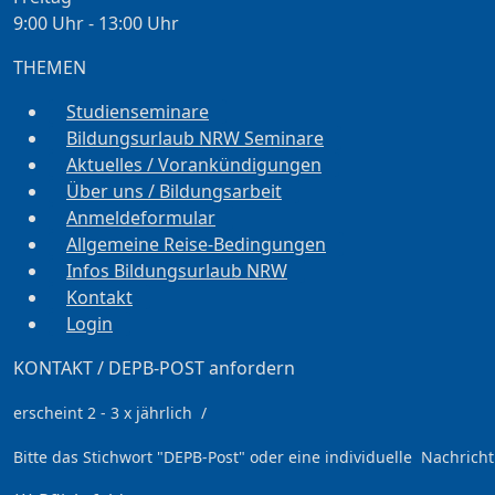
9:00 Uhr - 13:00 Uhr
THEMEN
Studienseminare
Bildungsurlaub NRW Seminare
Aktuelles / Vorankündigungen
Über uns / Bildungsarbeit
Anmeldeformular
Allgemeine Reise-Bedingungen
Infos Bildungsurlaub NRW
Kontakt
Login
KONTAKT / DEPB-POST anfordern
erscheint 2 - 3 x jährlich /
Bitte das Stichwort
"DEPB-Post" oder eine individuelle Nachricht