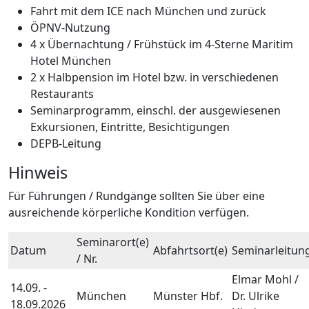
Fahrt mit dem ICE nach München und zurück
ÖPNV-Nutzung
4 x Übernachtung / Frühstück im 4-Sterne Maritim
Hotel München
2 x Halbpension im Hotel bzw. in verschiedenen
Restaurants
Seminarprogramm, einschl. der ausgewiesenen
Exkursionen, Eintritte, Besichtigungen
DEPB-Leitung
Hinweis
Für Führungen / Rundgänge sollten Sie über eine
ausreichende körperliche Kondition verfügen.
Seminarort(e)
Datum
Abfahrtsort(e)
Seminarleitun
/ Nr.
Elmar Mohl /
14.09. -
München
Münster Hbf.
Dr. Ulrike
18.09.2026