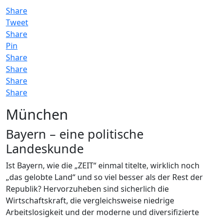
Share
Tweet
Share
Pin
Share
Share
Share
Share
München
Bayern – eine politische
Landeskunde
Ist Bayern, wie die „ZEIT“ einmal titelte, wirklich noch
„das gelobte Land“ und so viel besser als der Rest der
Republik? Hervorzuheben sind sicherlich die
Wirtschaftskraft, die vergleichsweise niedrige
Arbeitslosigkeit und der moderne und diversifizierte