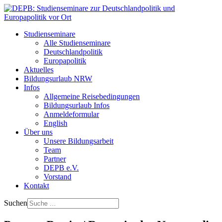
Studienseminare
Alle Studienseminare
Deutschlandpolitik
Europapolitik
Aktuelles
Bildungsurlaub NRW
Infos
Allgemeine Reisebedingungen
Bildungsurlaub Infos
Anmeldeformular
English
Über uns
Unsere Bildungsarbeit
Team
Partner
DEPB e.V.
Vorstand
Kontakt
Suchen