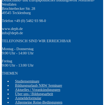
Deutschland- und Europapolitisches Bildungswerk Nordrhein-
Westfalen
Brochterbecker Str. 28
49545 Tecklenburg
Telefon +49 (0) 5482 93 98-0
www.depb.de
info@depb.de
TELEFONISCH SIND WIR ERREICHBAR
Montag - Donnerstag
9:00 Uhr - 14:00 Uhr
Freitag
9:00 Uhr - 13:00 Uhr
THEMEN
Studienseminare
Bildungsurlaub NRW Seminare
Aktuelles / Vorankündigungen
Über uns / Bildungsarbeit
Anmeldeformular
Allgemeine Reise-Bedingungen