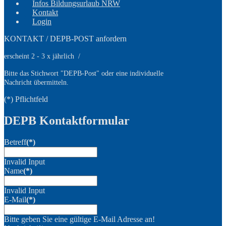
Infos Bildungsurlaub NRW
Kontakt
Login
KONTAKT / DEPB-POST anfordern
erscheint 2 - 3 x jährlich /
Bitte das Stichwort
"DEPB-Post" oder eine individuelle
Nachricht übermitteln.
(*) Pflichtfeld
DEPB Kontaktformular
Betreff
(*)
Invalid Input
Name
(*)
Invalid Input
E-Mail
(*)
Bitte geben Sie eine gültige E-Mail Adresse an!