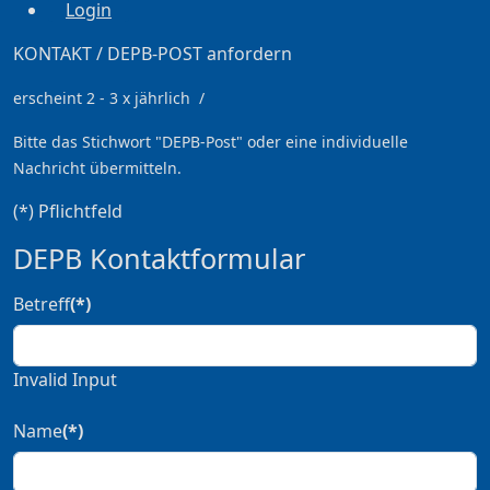
Login
KONTAKT / DEPB-POST anfordern
erscheint 2 - 3 x jährlich /
Bitte das Stichwort
"DEPB-Post" oder eine individuelle
Nachricht übermitteln.
(*) Pflichtfeld
DEPB Kontaktformular
Betreff
(*)
Invalid Input
Name
(*)