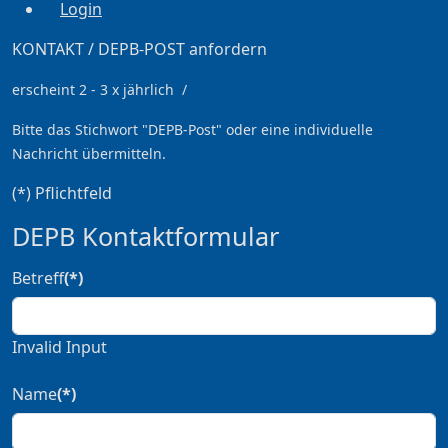
Login
KONTAKT / DEPB-POST anfordern
erscheint 2 - 3 x jährlich /
Bitte das Stichwort
"DEPB-Post" oder eine individuelle
Nachricht übermitteln.
(*) Pflichtfeld
DEPB Kontaktformular
Betreff
(*)
Invalid Input
Name
(*)