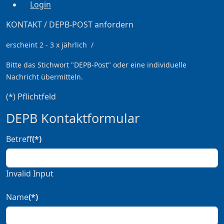
Login
KONTAKT / DEPB-POST anfordern
erscheint 2 - 3 x jährlich /
Bitte das Stichwort
"DEPB-Post" oder eine individuelle
Nachricht übermitteln.
(*) Pflichtfeld
DEPB Kontaktformular
Betreff
(*)
Invalid Input
Name
(*)