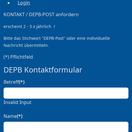
Login
KONTAKT / DEPB-POST anfordern
erscheint 2 - 3 x jährlich /
Bitte das Stichwort
"DEPB-Post" oder eine individuelle
Nachricht übermitteln.
(*) Pflichtfeld
DEPB Kontaktformular
Betreff
(*)
Invalid Input
Name
(*)