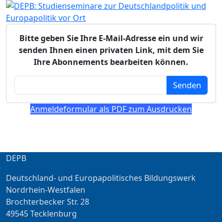
Bitte geben Sie Ihre E-Mail-Adresse ein und wir
senden Ihnen einen privaten Link, mit dem Sie
Ihre Abonnements bearbeiten können.
Senden
Anmeldeformular als PDF zum Ausdrucken
DEPB
Deutschland- und Europapolitisches Bildungswerk
Nordrhein-Westfalen
Brochterbecker Str. 28
49545 Tecklenburg