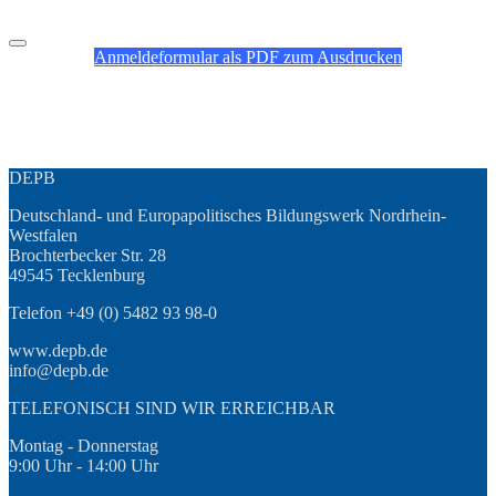
Anmeldeformular als PDF zum Ausdrucken
DEPB
Deutschland- und Europapolitisches Bildungswerk Nordrhein-
Westfalen
Brochterbecker Str. 28
49545 Tecklenburg
Telefon +49 (0) 5482 93 98-0
www.depb.de
info@depb.de
TELEFONISCH SIND WIR ERREICHBAR
Montag - Donnerstag
9:00 Uhr - 14:00 Uhr