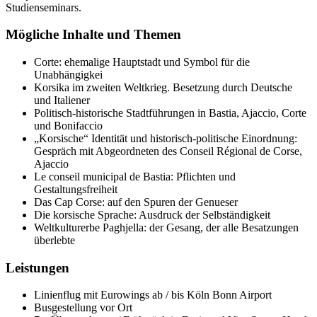
Studienseminars.
Mögliche Inhalte und Themen
Corte: ehemalige Hauptstadt und Symbol für die
Unabhängigkei
Korsika im zweiten Weltkrieg. Besetzung durch Deutsche
und Italiener
Politisch-historische Stadtführungen in Bastia, Ajaccio, Corte
und Bonifaccio
„Korsische“ Identität und historisch-politische Einordnung:
Gespräch mit Abgeordneten des Conseil Régional de Corse,
Ajaccio
Le conseil municipal de Bastia: Pflichten und
Gestaltungsfreiheit
Das Cap Corse: auf den Spuren der Genueser
Die korsische Sprache: Ausdruck der Selbständigkeit
Weltkulturerbe Paghjella: der Gesang, der alle Besatzungen
überlebte
Leistungen
Linienflug mit Eurowings ab / bis Köln Bonn Airport
Busgestellung vor Ort