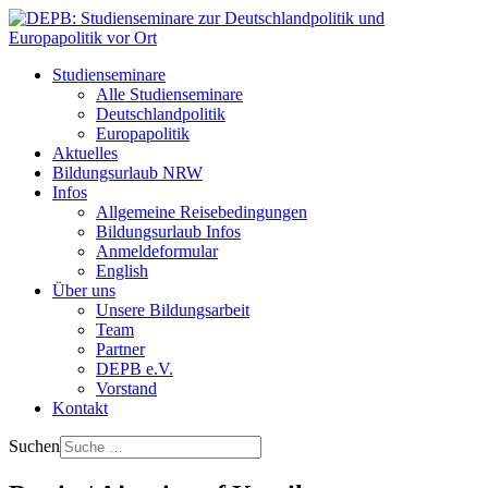
Studienseminare
Alle Studienseminare
Deutschlandpolitik
Europapolitik
Aktuelles
Bildungsurlaub NRW
Infos
Allgemeine Reisebedingungen
Bildungsurlaub Infos
Anmeldeformular
English
Über uns
Unsere Bildungsarbeit
Team
Partner
DEPB e.V.
Vorstand
Kontakt
Suchen