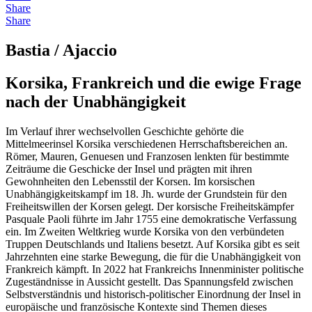
Share
Share
Bastia / Ajaccio
Korsika, Frankreich und die ewige Frage
nach der Unabhängigkeit
Im Verlauf ihrer wechselvollen Geschichte gehörte die
Mittelmeerinsel Korsika verschiedenen Herrschaftsbereichen an.
Römer, Mauren, Genuesen und Franzosen lenkten für bestimmte
Zeiträume die Geschicke der Insel und prägten mit ihren
Gewohnheiten den Lebensstil der Korsen. Im korsischen
Unabhängigkeitskampf im 18. Jh. wurde der Grundstein für den
Freiheitswillen der Korsen gelegt. Der korsische Freiheitskämpfer
Pasquale Paoli führte im Jahr 1755 eine demokratische Verfassung
ein. Im Zweiten Weltkrieg wurde Korsika von den verbündeten
Truppen Deutschlands und Italiens besetzt. Auf Korsika gibt es seit
Jahrzehnten eine starke Bewegung, die für die Unabhängigkeit von
Frankreich kämpft. In 2022 hat Frankreichs Innenminister politische
Zugeständnisse in Aussicht gestellt. Das Spannungsfeld zwischen
Selbstverständnis und historisch-politischer Einordnung der Insel in
europäische und französische Kontexte sind Themen dieses