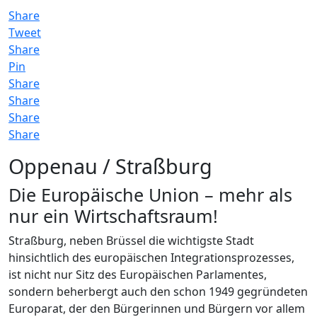
Share
Tweet
Share
Pin
Share
Share
Share
Share
Oppenau / Straßburg
Die Europäische Union – mehr als
nur ein Wirtschaftsraum!
Straßburg, neben Brüssel die wichtigste Stadt
hinsichtlich des europäischen Integrationsprozesses,
ist nicht nur Sitz des Europäischen Parlamentes,
sondern beherbergt auch den schon 1949 gegründeten
Europarat, der den Bürgerinnen und Bürgern vor allem