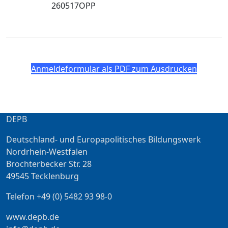
260517OPP
Anmeldeformular als PDF zum Ausdrucken
DEPB
Deutschland- und Europapolitisches Bildungswerk
Nordrhein-Westfalen
Brochterbecker Str. 28
49545 Tecklenburg
Telefon +49 (0) 5482 93 98-0
www.depb.de