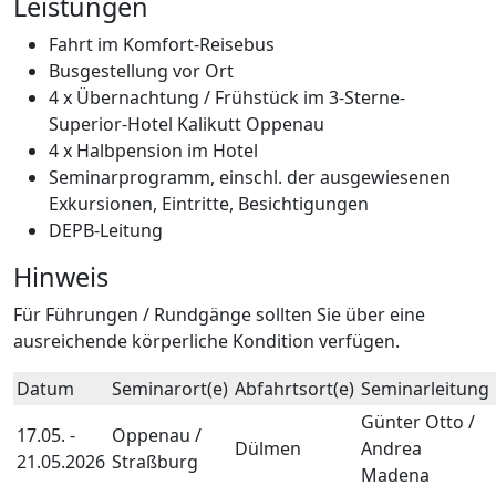
Leistungen
Fahrt im Komfort-Reisebus
Busgestellung vor Ort
4 x Übernachtung / Frühstück im 3-Sterne-
Superior-Hotel Kalikutt Oppenau
4 x Halbpension im Hotel
Seminarprogramm, einschl. der ausgewiesenen
Exkursionen, Eintritte, Besichtigungen
DEPB-Leitung
Hinweis
Für Führungen / Rundgänge sollten Sie über eine
ausreichende körperliche Kondition verfügen.
Datum
Seminarort(e)
Abfahrtsort(e)
Seminarleitung
Günter Otto /
17.05. -
Oppenau /
Dülmen
Andrea
21.05.2026
Straßburg
Madena