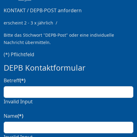
KONTAKT / DEPB-POST anfordern
erscheint 2 - 3 x jährlich /
Bitte das Stichwort
"DEPB-Post" oder eine individuelle
Nachricht übermitteln.
(*) Pflichtfeld
DEPB Kontaktformular
Betreff
(*)
Invalid Input
Name
(*)
Invalid Input