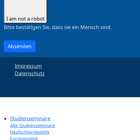
I am not a robot
Bitte bestätigen Sie, dass sie ein Mensch sind.
Absenden
Impressum
Datenschutz
Studienseminare
Alle Studienseminare
Deutschlandpolitik
Europapolitik