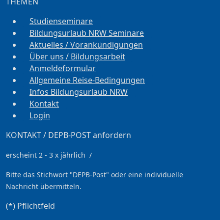
THEMEN
Studienseminare
Bildungsurlaub NRW Seminare
Aktuelles / Vorankündigungen
Über uns / Bildungsarbeit
Anmeldeformular
Allgemeine Reise-Bedingungen
Infos Bildungsurlaub NRW
Kontakt
Login
KONTAKT / DEPB-POST anfordern
erscheint 2 - 3 x jährlich /
Bitte das Stichwort
"DEPB-Post" oder eine individuelle
Nachricht übermitteln.
(*) Pflichtfeld