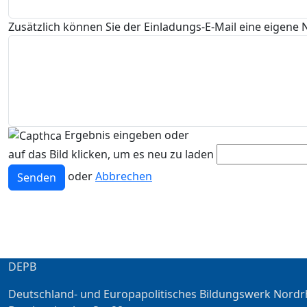
Zusätzlich können Sie der Einladungs-E-Mail eine eigene 
Ergebnis eingeben oder
auf das Bild klicken, um es neu zu laden
oder
Abbrechen
Senden
DEPB
Deutschland- und Europapolitisches Bildungswerk Nordr