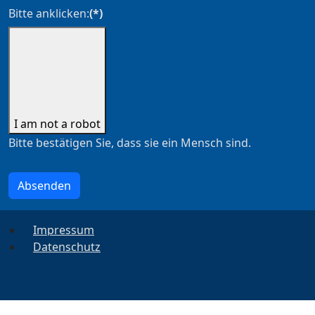
Bitte anklicken:
(*)
I am not a robot
Bitte bestätigen Sie, dass sie ein Mensch sind.
Absenden
Impressum
Datenschutz