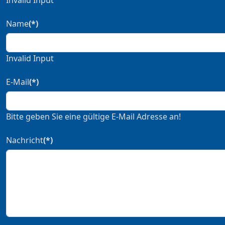
Invalid Input
Name
(*)
Invalid Input
E-Mail
(*)
Bitte geben Sie eine gültige E-Mail Adresse an!
Nachricht
(*)