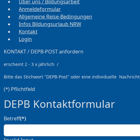
Über uns / Bildungsarbeit
Anmeldeformular
Allgemeine Reise-Bedingungen
Infos Bildungsurlaub NRW
Kontakt
Login
KONTAKT / DEPB-POST anfordern
erscheint 2 - 3 x jährlich /
Bitte das Stichwort
"DEPB-Post" oder eine individuelle Nachricht
(*) Pflichtfeld
DEPB Kontaktformular
Betreff
(*)