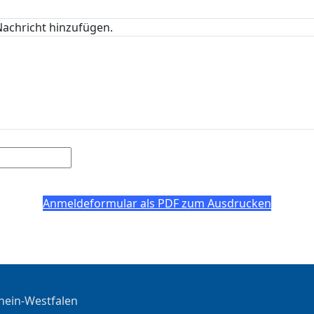
Nachricht hinzufügen.
Anmeldeformular als PDF zum Ausdrucken
hein-Westfalen