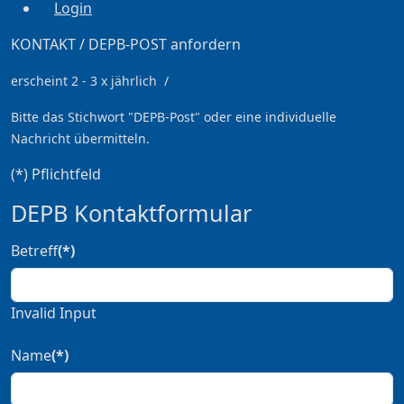
Login
KONTAKT / DEPB-POST anfordern
erscheint 2 - 3 x jährlich /
Bitte das Stichwort
"DEPB-Post" oder eine individuelle
Nachricht übermitteln.
(*) Pflichtfeld
DEPB Kontaktformular
Betreff
(*)
Invalid Input
Name
(*)