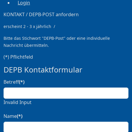
Login
KONTAKT / DEPB-POST anfordern
erscheint 2 - 3 x jährlich /
Bitte das Stichwort
"DEPB-Post" oder eine individuelle
Nachricht übermitteln.
(*) Pflichtfeld
DEPB Kontaktformular
Betreff
(*)
Invalid Input
Name
(*)