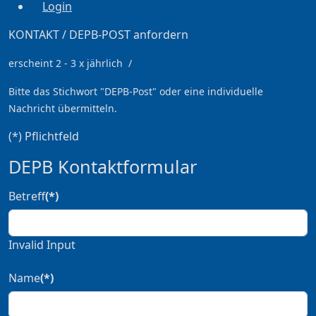
Login
KONTAKT / DEPB-POST anfordern
erscheint 2 - 3 x jährlich /
Bitte das Stichwort
"DEPB-Post" oder eine individuelle
Nachricht übermitteln.
(*) Pflichtfeld
DEPB Kontaktformular
Betreff
(*)
Invalid Input
Name
(*)