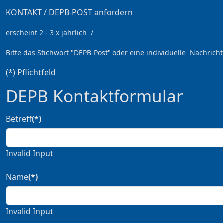
KONTAKT / DEPB-POST anfordern
erscheint 2 - 3 x jährlich /
Bitte das Stichwort
"DEPB-Post" oder eine individuelle Nachricht
(*) Pflichtfeld
DEPB Kontaktformular
Betreff
(*)
Invalid Input
Name
(*)
Invalid Input