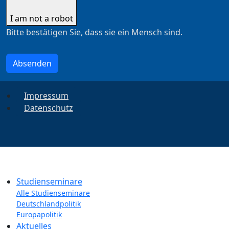
I am not a robot
Bitte bestätigen Sie, dass sie ein Mensch sind.
Absenden
Impressum
Datenschutz
Studienseminare
Alle Studienseminare
Deutschlandpolitik
Europapolitik
Aktuelles