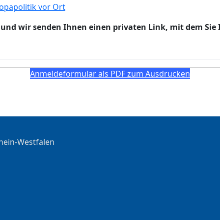
in und wir senden Ihnen einen privaten Link, mit dem S
Anmeldeformular als PDF zum Ausdrucken
hein-Westfalen