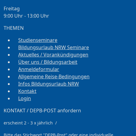
Freitag
9:00 Uhr - 13:00 Uhr
THEMEN
Studienseminare
Bildungsurlaub NRW Seminare
Aktuelles / Vorankündigungen
Über uns / Bildungsarbeit
Anmeldeformular
Allgemeine Reise-Bedingungen
Infos Bildungsurlaub NRW
Kontakt
Login
KONTAKT / DEPB-POST anfordern
erscheint 2 - 3 x jährlich /
Bitte das Stichwort
"DEPB-Post" oder eine individuelle