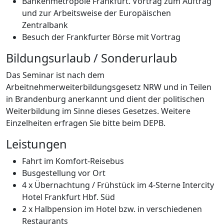
Bankenmetropole Frankfurt. Vortrag zum Auftrag
und zur Arbeitsweise der Europäischen
Zentralbank
Besuch der Frankfurter Börse mit Vortrag
Bildungsurlaub / Sonderurlaub
Das Seminar ist nach dem
Arbeitnehmerweiterbildungsgesetz NRW und in Teilen
in Brandenburg anerkannt und dient der politischen
Weiterbildung im Sinne dieses Gesetzes. Weitere
Einzelheiten erfragen Sie bitte beim DEPB.
Leistungen
Fahrt im Komfort-Reisebus
Busgestellung vor Ort
4 x Übernachtung / Frühstück im 4-Sterne Intercity
Hotel Frankfurt Hbf. Süd
2 x Halbpension im Hotel bzw. in verschiedenen
Restaurants