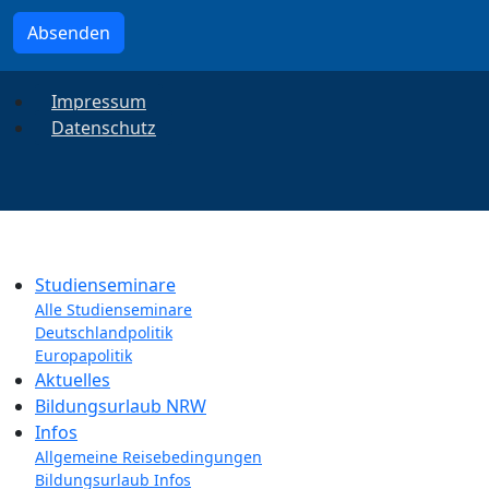
Absenden
Impressum
Datenschutz
Studienseminare
Alle Studienseminare
Deutschlandpolitik
Europapolitik
Aktuelles
Bildungsurlaub NRW
Infos
Allgemeine Reisebedingungen
Bildungsurlaub Infos