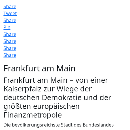
Share
Tweet
Share
Pin
Share
Share
Share
Share
Frankfurt am Main
Frankfurt am Main – von einer
Kaiserpfalz zur Wiege der
deutschen Demokratie und der
größten europäischen
Finanzmetropole
Die bevölkerungsreichste Stadt des Bundeslandes