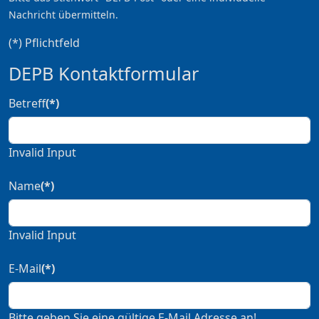
Nachricht übermitteln.
(*) Pflichtfeld
DEPB Kontaktformular
Betreff
(*)
Invalid Input
Name
(*)
Invalid Input
E-Mail
(*)
Bitte geben Sie eine gültige E-Mail Adresse an!