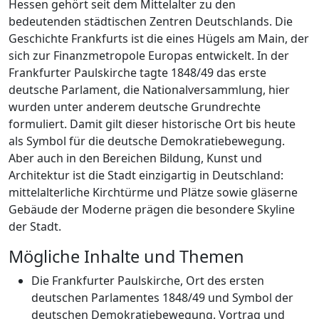
Hessen gehört seit dem Mittelalter zu den
bedeutenden städtischen Zentren Deutschlands. Die
Geschichte Frankfurts ist die eines Hügels am Main, der
sich zur Finanzmetropole Europas entwickelt. In der
Frankfurter Paulskirche tagte 1848/49 das erste
deutsche Parlament, die Nationalversammlung, hier
wurden unter anderem deutsche Grundrechte
formuliert. Damit gilt dieser historische Ort bis heute
als Symbol für die deutsche Demokratiebewegung.
Aber auch in den Bereichen Bildung, Kunst und
Architektur ist die Stadt einzigartig in Deutschland:
mittelalterliche Kirchtürme und Plätze sowie gläserne
Gebäude der Moderne prägen die besondere Skyline
der Stadt.
Mögliche Inhalte und Themen
Die Frankfurter Paulskirche, Ort des ersten
deutschen Parlamentes 1848/49 und Symbol der
deutschen Demokratiebewegung. Vortrag und