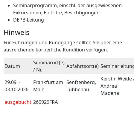
Seminarprogramm, einschl. der ausgewiesenen
Exkursionen, Eintritte, Besichtigungen
DEPB-Leitung
Hinweis
Für Führungen und Rundgänge sollten Sie über eine
ausreichende körperliche Kondition verfügen.
Seminarort(e)
Datum
Abfahrtsort(e)
Seminarleitun
/ Nr.
Kerstin Weide 
29.09. -
Frankfurt am
Senftenberg,
Andrea
03.10.2026
Main
Lübbenau
Madena
ausgebucht
260929FRA