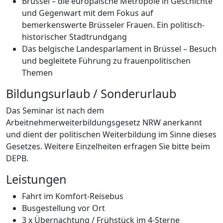
Brüssel – die europäische Metropole in Geschichte
und Gegenwart mit dem Fokus auf
bemerkenswerte Brüsseler Frauen. Ein politisch-
historischer Stadtrundgang
Das belgische Landesparlament in Brüssel – Besuch
und begleitete Führung zu frauenpolitischen
Themen
Bildungsurlaub / Sonderurlaub
Das Seminar ist nach dem
Arbeitnehmerweiterbildungsgesetz NRW anerkannt
und dient der politischen Weiterbildung im Sinne dieses
Gesetzes. Weitere Einzelheiten erfragen Sie bitte beim
DEPB.
Leistungen
Fahrt im Komfort-Reisebus
Busgestellung vor Ort
3 x Übernachtung / Frühstück im 4-Sterne