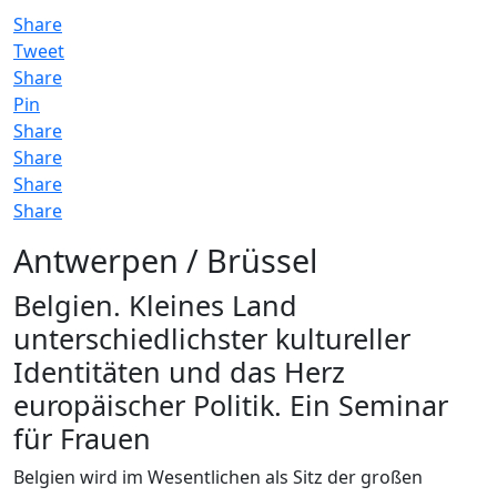
Share
Tweet
Share
Pin
Share
Share
Share
Share
Antwerpen / Brüssel
Belgien. Kleines Land
unterschiedlichster kultureller
Identitäten und das Herz
europäischer Politik. Ein Seminar
für Frauen
Belgien wird im Wesentlichen als Sitz der großen