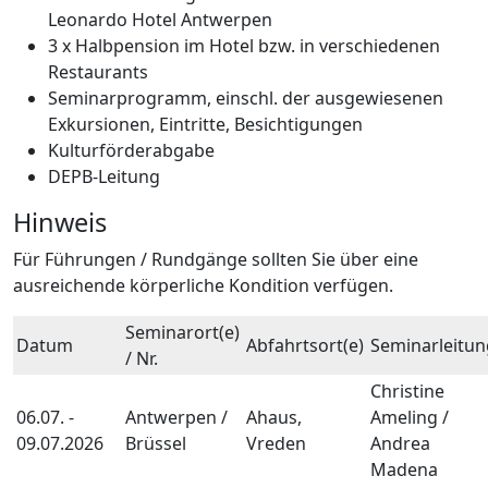
Leonardo Hotel Antwerpen
3 x Halbpension im Hotel bzw. in verschiedenen
Restaurants
Seminarprogramm, einschl. der ausgewiesenen
Exkursionen, Eintritte, Besichtigungen
Kulturförderabgabe
DEPB-Leitung
Hinweis
Für Führungen / Rundgänge sollten Sie über eine
ausreichende körperliche Kondition verfügen.
Seminarort(e)
Datum
Abfahrtsort(e)
Seminarleitun
/ Nr.
Christine
06.07. -
Antwerpen /
Ahaus,
Ameling /
09.07.2026
Brüssel
Vreden
Andrea
Madena