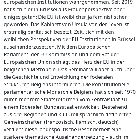
europäischen Institutionen wahrgenommen. Seit 2019
hat sich hier in Brüssel aus Frauenperspektive aber
einiges getan: Die EU ist weiblicher, ja feministischer
geworden. Das Kabinett von Ursula von der Leyen ist
erstmalig paritätisch besetzt. Zeit, sich mit den
weiblichen Perspektiven der EU-Institutionen in Brüssel
auseinanderzusetzen. Mit dem Europäischen
Parlament, der EU-Kommission und dem Rat der
Europäischen Union schlägt das Herz der EU in der
belgischen Metropole. Das Seminar will aber auch über
die Geschichte und Entwicklung der föderalen
Strukturen Belgiens informieren. Die konstitutionelle
parlamentarische Monarchie Belgiens hat sich seit 1970
durch mehrere Staatsreformen vom Zentralstaat zu
einem föderalen Bundesstaat entwickelt. Bestehend
aus drei Regionen und kulturell-sprachlich definierten
Gemeinschaften (französisch, flämisch, deutsch)
verdient diese landespolitische Besonderheit eine
stärkere thematische Auseinandersetzung – auch im