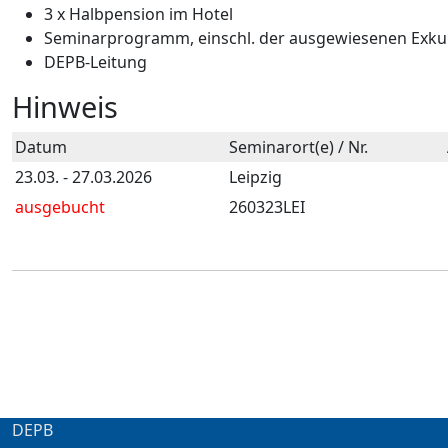
3 x Halbpension im Hotel
Seminarprogramm, einschl. der ausgewiesenen Exkurs
DEPB-Leitung
Hinweis
Datum
Seminarort(e) / Nr.
23.03. - 27.03.2026
Leipzig
ausgebucht
260323LEI
DEPB