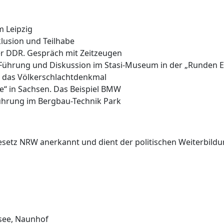
m Leipzig
lusion und Teilhabe
er DDR. Gespräch mit Zeitzeugen
: Führung und Diskussion im Stasi-Museum in der „Runden 
 das Völkerschlachtdenkmal
e“ in Sachsen. Das Beispiel BMW
ührung im Bergbau-Technik Park
etz NRW anerkannt und dient der politischen Weiterbildung
nsee, Naunhof