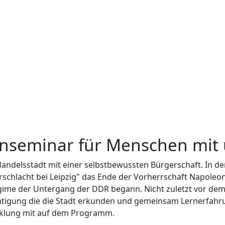
dienseminar für Menschen mi
d Handelsstadt mit einer selbstbewussten Bürgerschaft. In 
kerschlacht bei Leipzig" das Ende der Vorherrschaft Napole
me der Untergang der DDR begann. Nicht zuletzt vor dem 
tigung die die Stadt erkunden und gemeinsam Lernerfahru
icklung mit auf dem Programm.