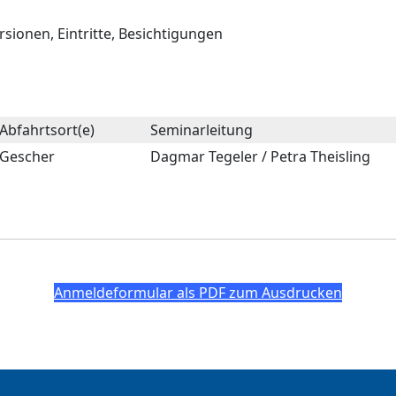
ionen, Eintritte, Besichtigungen
Abfahrtsort(e)
Seminarleitung
Gescher
Dagmar Tegeler / Petra Theisling
Anmeldeformular als PDF zum Ausdrucken