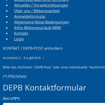
Aktuelles / Vorankündigungen
Über uns / Bildungsarbeit
Anmeldeformular
Allgemeine Reise-Bedingungen
Infos Bildungsurlaub NRW
Kontakt
Login
KONTAKT / DEPB-POST anfordern
erscheint 2 - 3 x jährlich /
Bitte das Stichwort
"DEPB-Post" oder eine individuelle Nachricht
(*) Pflichtfeld
DEPB Kontaktformular
Betreff
(*)