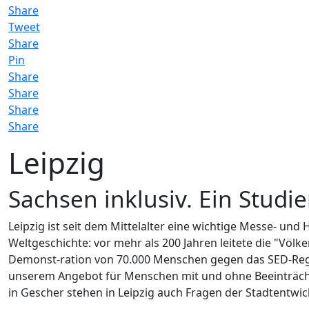
Share
Tweet
Share
Pin
Share
Share
Share
Share
Leipzig
Sachsen inklusiv. Ein Stu
Leipzig ist seit dem Mittelalter eine wichtige Messe- un
Weltgeschichte: vor mehr als 200 Jahren leitete die "Völ
Demonst-ration von 70.000 Menschen gegen das SED-Regi
unserem Angebot für Menschen mit und ohne Beeinträch
in Gescher stehen in Leipzig auch Fragen der Stadtentw