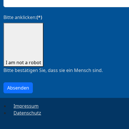
Bitte anklicken:
(*)
I am not a robot
Bitte bestätigen Sie, dass sie ein Mensch sind.
Absenden
Impressum
Datenschutz