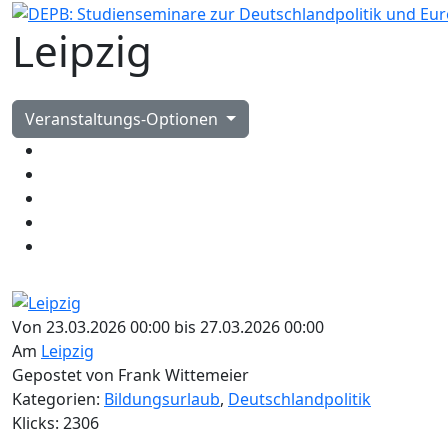
Leipzig
Veranstaltungs-Optionen
Von 23.03.2026 00:00 bis 27.03.2026 00:00
Am
Leipzig
Gepostet von Frank Wittemeier
Kategorien:
Bildungsurlaub
,
Deutschlandpolitik
Klicks: 2306