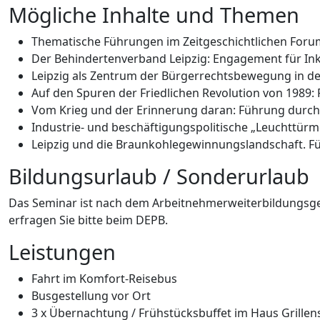
Mögliche Inhalte und Themen
Thematische Führungen im Zeitgeschichtlichen Foru
Der Behindertenverband Leipzig: Engagement für Ink
Leipzig als Zentrum der Bürgerrechtsbewegung in d
Auf den Spuren der Friedlichen Revolution von 1989
Vom Krieg und der Erinnerung daran: Führung durch
Industrie- und beschäftigungspolitische „Leuchttürm
Leipzig und die Braunkohlegewinnungslandschaft. F
Bildungsurlaub / Sonderurlaub
Das Seminar ist nach dem Arbeitnehmerweiterbildungsges
erfragen Sie bitte beim DEPB.
Leistungen
Fahrt im Komfort-Reisebus
Busgestellung vor Ort
3 x Übernachtung / Frühstücksbuffet im Haus Grille