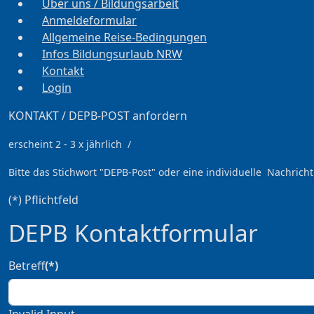
Über uns / Bildungsarbeit
Anmeldeformular
Allgemeine Reise-Bedingungen
Infos Bildungsurlaub NRW
Kontakt
Login
KONTAKT / DEPB-POST anfordern
erscheint 2 - 3 x jährlich /
Bitte das Stichwort
"DEPB-Post" oder eine individuelle Nachricht
(*) Pflichtfeld
DEPB Kontaktformular
Betreff
(*)