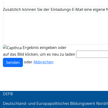
Zusätzlich können Sie der Einladungs-E-Mail eine eigene 
Ergebnis eingeben oder
auf das Bild klicken, um es neu zu laden
oder
Abbrechen
Senden
DEPB
Deutschland- und Europapolitisches Bildungswerk Nordr