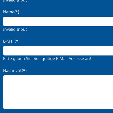
Invalid Input
Name
(*)
Invalid Input
E-Mail
(*)
Bitte geben Sie eine gültige E-Mail Adresse an!
Nachricht
(*)