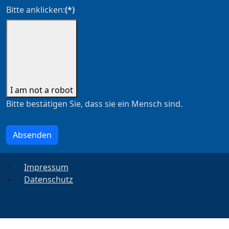
Bitte anklicken:
(*)
I am not a robot
Bitte bestätigen Sie, dass sie ein Mensch sind.
Absenden
Impressum
Datenschutz