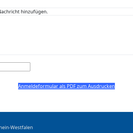
Nachricht hinzufügen.
Anmeldeformular als PDF zum Ausdrucken
hein-Westfalen