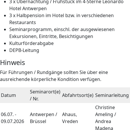
3 x Übernachtung / Frühstück im 4-Sterne Leonardo
Hotel Antwerpen
3 x Halbpension im Hotel bzw. in verschiedenen
Restaurants
Seminarprogramm, einschl. der ausgewiesenen
Exkursionen, Eintritte, Besichtigungen
Kulturförderabgabe
DEPB-Leitung
Hinweis
Für Führungen / Rundgänge sollten Sie über eine
ausreichende körperliche Kondition verfügen.
Seminarort(e)
Datum
Abfahrtsort(e)
Seminarleitung
/ Nr.
Christine
06.07. -
Antwerpen /
Ahaus,
Ameling /
09.07.2026
Brüssel
Vreden
Andrea
Madena