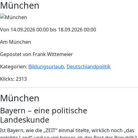
München
Von 14.09.2026 00:00 bis 18.09.2026 00:00
Am München
Gepostet von Frank Wittemeier
Kategorien:
Bildungsurlaub
,
Deutschlandpolitik
Klicks: 2313
München
Bayern – eine politische
Landeskunde
Ist Bayern, wie die „ZEIT“ einmal titelte, wirklich noch „das
gelobte Land“ und so viel besser als der Rest der Republik?