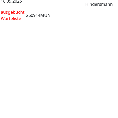
18.09.2026
Hindersmann
ausgebucht
260914MÜN
Warteliste