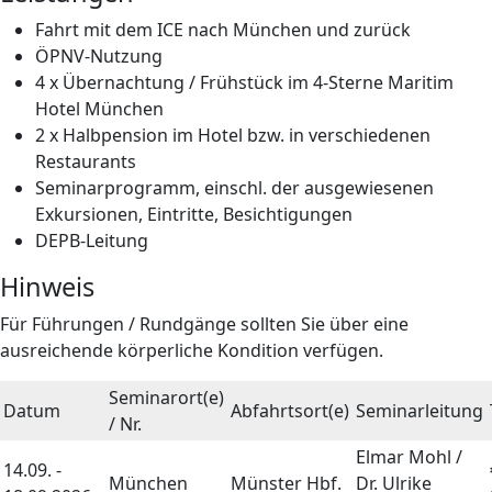
Fahrt mit dem ICE nach München und zurück
ÖPNV-Nutzung
4 x Übernachtung / Frühstück im 4-Sterne Maritim
Hotel München
2 x Halbpension im Hotel bzw. in verschiedenen
Restaurants
Seminarprogramm, einschl. der ausgewiesenen
Exkursionen, Eintritte, Besichtigungen
DEPB-Leitung
Hinweis
Für Führungen / Rundgänge sollten Sie über eine
ausreichende körperliche Kondition verfügen.
Seminarort(e)
Datum
Abfahrtsort(e)
Seminarleitung
/ Nr.
Elmar Mohl /
14.09. -
München
Münster Hbf.
Dr. Ulrike